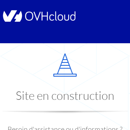
Site en construction
Besoin d'assistance ou d'informations ?